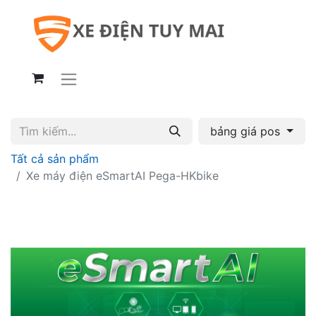
bảng giá pos
Tất cả sản phẩm
Xe máy điện eSmartAI Pega-HKbike