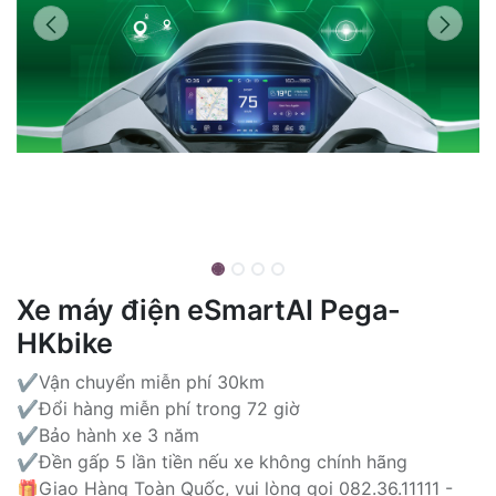
Xe máy điện eSmartAI Pega-
HKbike
✔️Vận chuyển miễn phí 30km
✔️Đổi hàng miễn phí trong 72 giờ
✔️Bảo hành xe 3 năm
✔️Đền gấp 5 lần tiền nếu xe không chính hãng
🎁Giao Hàng Toàn Quốc, vui lòng gọi 082.36.11111 -