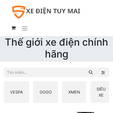
Thế giới xe điện chính
hãng
SIÊU
VESPA
GOGO
XMEN
XE